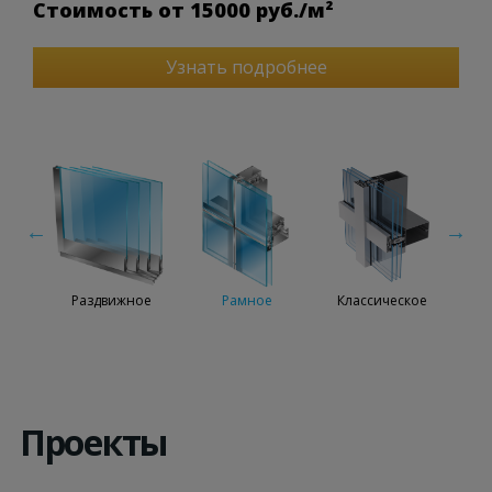
Стоимость от 15000 руб./м²
Узнать подробнее
ное
Раздвижное
Рамное
Классическое
М
Проекты