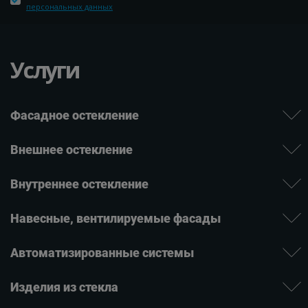
персональных данных
Услуги
Фасадное остекление
Внешнее остекление
Внутреннее остекление
Навесные, вентилируе­мые фасады
Автомати­зиро­ванные системы
Изде­лия ­из стекла