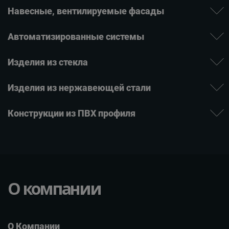
Навесные, вентилируе­мые фасады
Автомати­зиро­ванные системы
Изде­лия ­из стекла
Изделия из нержаве­ющей ­стали
Конструкции из ПВХ профиля
О компании
О Компании