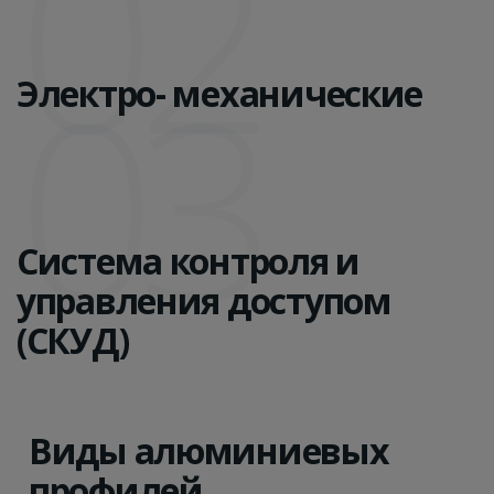
02
03
Электро- механические
Система контроля и
управления доступом
(СКУД)
Виды алюминиевых
профилей