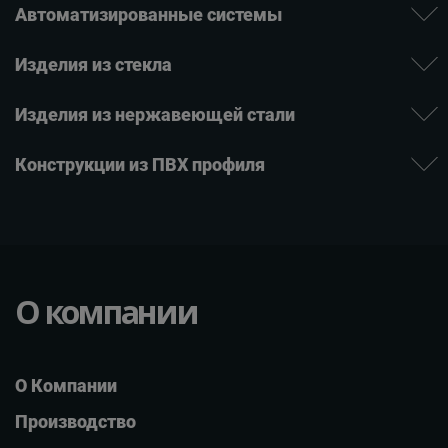
Автомати­зиро­ванные системы
Изде­лия ­из стекла
Изделия из нержаве­ющей ­стали
Конструкции из ПВХ профиля
О компании
О Компании
Производство