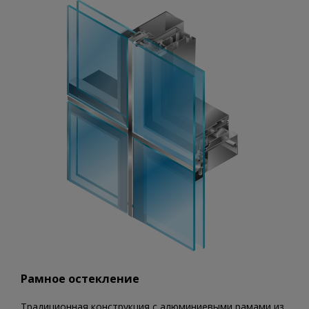
Рамное остекление
Традиционная конструкция с алюминиевыми рамами из