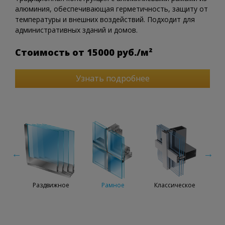
алюминия, обеспечивающая герметичность, защиту от
температуры и внешних воздействий. Подходит для
административных зданий и домов.
Стоимость от 15000 руб./м²
Узнать подробнее
ное
Раздвижное
Рамное
Классическое
М