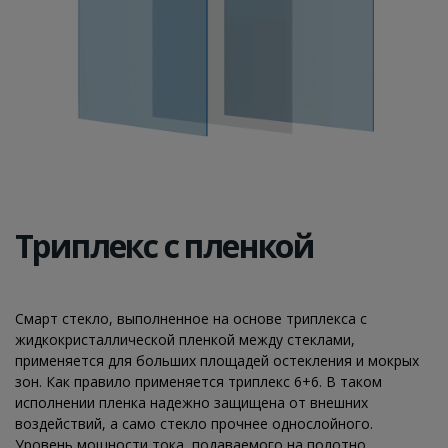
Триплекс с пленкой
Смарт стекло, выполненное на основе триплекса с
жидкокристаллической пленкой между стеклами,
применяется для больших площадей остекления и мокрых
зон. Как правило применяется триплекс 6+6. В таком
исполнении пленка надежно защищена от внешних
воздействий, а само стекло прочнее однослойного.
Уровень мощности тока, подаваемого на полотно,