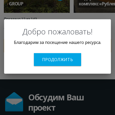
GROUP
комплекс «Рубле
Показано 12 из 143
Посмотреть все проекты
Добро пожаловать!
Благодарим за посещение нашего ресурса.
Рассчитать стоимость Вашего проекта
ПРОДОЛЖИТЬ
Обсудим Ваш
проект