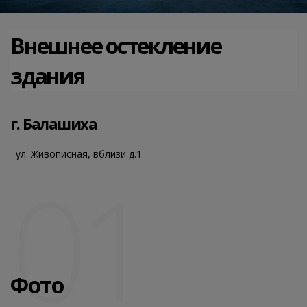
Внешнее остекление
здания
г. Балашиха
ул. Живописная, вблизи д.1
01
Фото