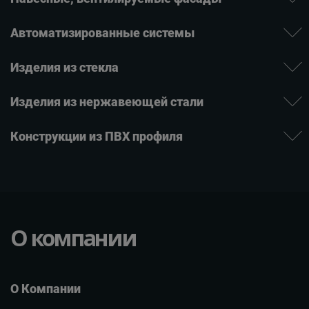
Автомати­зиро­ванные системы
Изде­лия ­из стекла
Изделия из нержаве­ющей ­стали
Конструкции из ПВХ профиля
О компании
О Компании