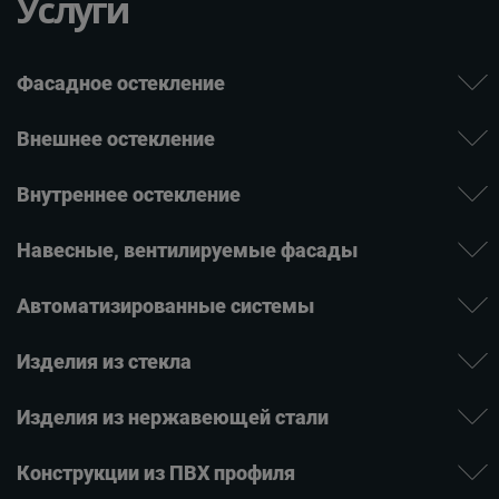
Услуги
Фасадное остекление
Внешнее остекление
Внутреннее остекление
Навесные, вентилируе­мые фасады
Автомати­зиро­ванные системы
Изде­лия ­из стекла
Изделия из нержаве­ющей ­стали
Конструкции из ПВХ профиля