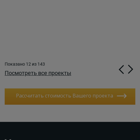
1
2
Офис продаж ЖК
«Paveletskaya СITY»
компании MR
Оздоровительн
GROUP
комплекс «Рубле
Показано 12 из 143
Посмотреть все проекты
Рассчитать стоимость Вашего проекта