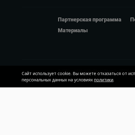
Партнерская программа
П
Материалы
© 2007 – 2026
ООО «Гласс Проект»
ОГРН 11
Сайт использует cookie. Вы можете отказаться от ис
персональных данных на условиях
политики
.