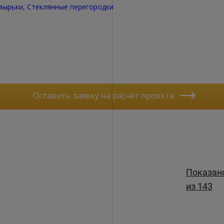
зырьки
,
Стеклянные перегородки
Оставить заявку на расчёт проекта
Показан
из 143