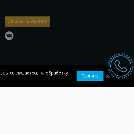
Заказать звонок
vkontakte
денциальности
т, вы соглашаетесь на обработку
×
Принять