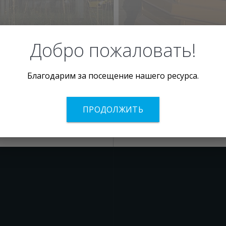
2
Добро пожаловать!
eletskaya
Оздоровительны
Благодарим за посещение нашего ресурса.
GROUP
«Рублево»
ПРОДОЛЖИТЬ