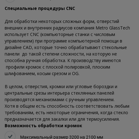
Специальные процедуры CNC
Для обработки некоторых сложных форм, отверстий
внешних и внутренних радиусов компания Metro GlassTech
использует CNC (компьюторные станки с числовым
управлением) при программе компьютерной помощи в
дизайне CAD, которые точно обрабатывают стекольные
панели до такой степени сложности, на которую не
способна ручная обработка. К производству имеются
профили кромок с плоской полировкой, плоским
шлифованием, косым срезом и OG.
В целом, отверстия, кромки или угловые бороздки и
центральные срезы интерьера стеклянных панелей
производятся механизмами с ручным управлением.
Хотя в общем есть способность соответствовать любым
требованиям, есть некоторые ограничения, когда стекло
предназначается для закалки или для термоусиления.
Возможность обработки кромок
Максимальный размер 3200 на 2100 мм