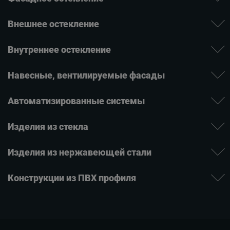
Внешнее остекление
Внутреннее остекление
Навесные, вентилируе­мые фасады
Автомати­зиро­ванные системы
Изде­лия ­из стекла
Изделия из нержаве­ющей ­стали
Конструкции из ПВХ профиля