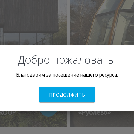
Добро пожаловать!
2
Благодарим за посещение нашего ресурса.
ПРОДОЛЖИТЬ
eletskaya
Оздоровительны
GROUP
«Рублево»