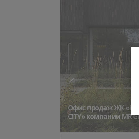
1
Офис продаж ЖК «Pav
СITY» компании MR 