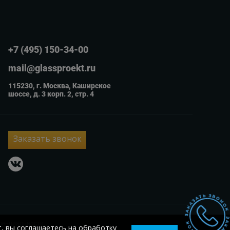
+7 (495) 150-34-00
mail@glassproekt.ru
115230, г. Москва, Каширское
шоссе, д. 3 корп. 2, стр. 4
Заказать звонок
vkontakte
денциальности
т, вы соглашаетесь на обработку