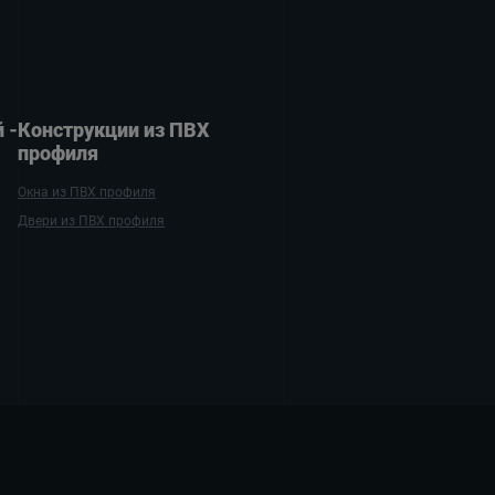
 ­
Конструкции из ПВХ
профиля
Окна из ПВХ профиля
Двери из ПВХ профиля