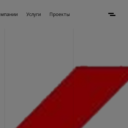
омпании
Услуги
Проекты
Menu
Стеклянные лестницы
Стеклянные ограждения
Стеклянные перегородки
Стеклянные полы