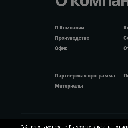
О Компании
К
Производство
С
Офис
О
Партнерская программа
П
Материалы
© 2007 – 2026
ООО «Гласс Проект»
ОГРН 11
Сайт использует cookie. Вы можете отказаться от ис