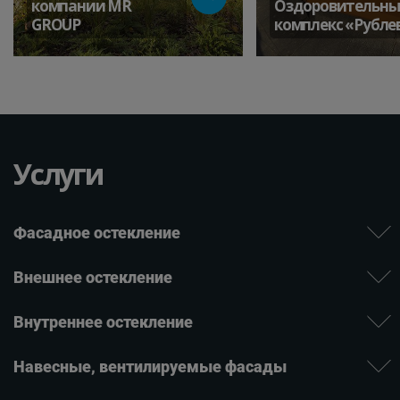
компании MR
Оздоровительн
GROUP
комплекс «Рубле
Услуги
Фасадное остекление
Внешнее остекление
Внутреннее остекление
Навесные, вентилируе­мые фасады