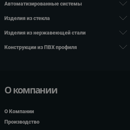
Автомати­зиро­ванные системы
Изде­лия ­из стекла
Изделия из нержаве­ющей ­стали
Конструкции из ПВХ профиля
О компании
О Компании
Производство