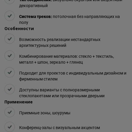
декоративный
Система треков:
потолочная без направляющих на
полу
Особенности
Возможность реализации нестандартных
архитектурных решений
Комбинирование материалов: стекло + текстиль,
металл + шпон, зеркало + глянец
Подходит для проектов с индивидуальным дизайном и
фирменным стилем
Доступны варианты с полноразмерными
стеклопакетами или прозрачными дверьми
Применение
Приемные зоны, шоурумы
Конференц-залы с визуальным акцентом