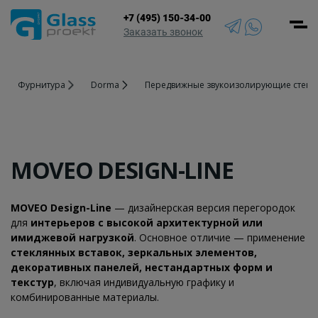
+7 (495) 150-34-00
Men
Заказать звонок
Фурнитура
Dorma
Передвижные звукоизолирующие стены
MOVEO DESIGN-LINE
MOVEO Design-Line
— дизайнерская версия перегородок
для
интерьеров с высокой архитектурной или
имиджевой нагрузкой
. Основное отличие — применение
стеклянных вставок, зеркальных элементов,
декоративных панелей, нестандартных форм и
текстур
, включая индивидуальную графику и
комбинированные материалы.