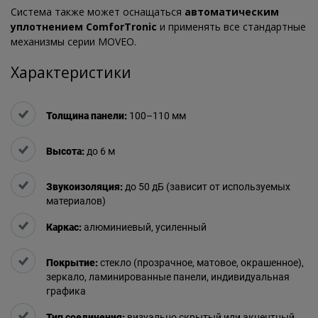
Система также может оснащаться
автоматическим
уплотнением ComforTronic
и применять все стандартные
механизмы серии MOVEO.
Характеристики
Толщина панели:
100–110 мм
Высота:
до 6 м
Звукоизоляция:
до 50 дБ (зависит от используемых
материалов)
Каркас:
алюминиевый, усиленный
Покрытие:
стекло (прозрачное, матовое, окрашенное),
зеркало, ламинированные панели, индивидуальная
графика
Тип соединения:
визуально скрытый или акцентный