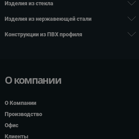
Изде­лия ­из стекла
Изделия из нержаве­ющей ­стали
Конструкции из ПВХ профиля
О компании
О Компании
Производство
Офис
Клиенты