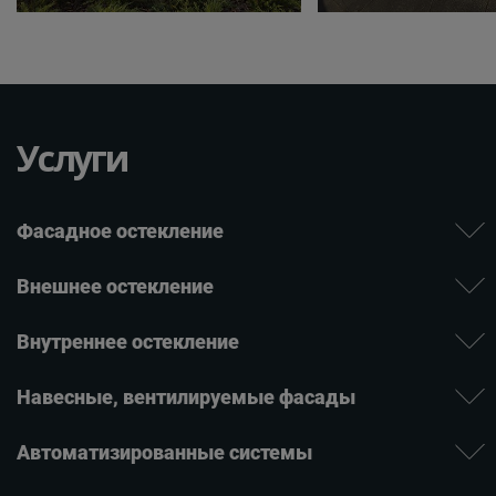
Услуги
Фасадное остекление
Внешнее остекление
Внутреннее остекление
Навесные, вентилируе­мые фасады
Автомати­зиро­ванные системы