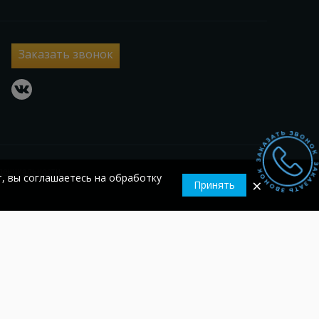
Заказать звонок
vkontakte
денциальности
т, вы соглашаетесь на обработку
×
Принять