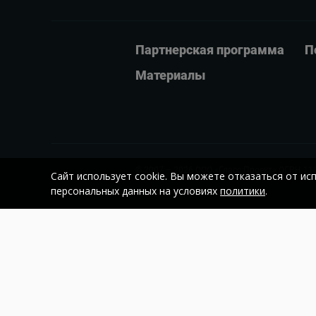
Партнерская программа
П
Материалы
© 2007 – 2026
ООО «Гласс Проект»
ОГРН 11
Сайт использует cookie. Вы можете отказаться от ис
персональных данных на условиях
политики
.