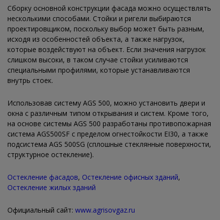
Сборку основной конструкции фасада можно осуществлять
несколькими способами. Стойки и ригели выбираются
проектировщиком, поскольку выбор может быть разным,
исходя из особенностей объекта, а также нагрузок,
которые воздействуют на объект. Если значения нагрузок
слишком высоки, в таком случае стойки усиливаются
специальными профилями, которые устанавливаются
внутрь стоек.
Использовав систему AGS 500, можно установить двери и
окна с различным типом открывания и систем. Кроме того,
на основе системы AGS 500 разработаны противопожарная
система AGS500SF с пределом огнестойкости EI30, а также
подсистема AGS 500SG (сплошные стеклянные поверхности,
структурное остекление).
Остекление фасадов
,
Остекление офисных зданий
,
Остекление жилых зданий
Официальный сайт:
www.agrisovgaz.ru