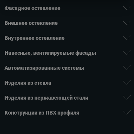
Фасадное остекление
Внешнее остекление
Внутреннее остекление
Навесные, вентилируе­мые фасады
Автомати­зиро­ванные системы
Изде­лия ­из стекла
Изделия из нержаве­ющей ­стали
Конструкции из ПВХ профиля